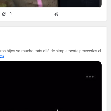
0
ros hijos va mucho más allá de simplemente proveerles el
nza